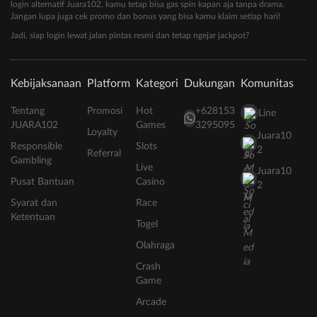
login alternatif Juara102, kamu tetap bisa gas spin kapan aja tanpa drama.
Jangan lupa juga cek promo dan bonus yang bisa kamu klaim setiap hari!
Jadi, siap login lewat jalan pintas resmi dan tetap ngejar jackpot?
Kebijaksanaan
Platform
Kategori
Dukungan
Komunitas
Tentang
Promosi
Hot
+628153
Line
JUARA102
Games
3295095
Loyalty
Juara10
Responsible
Slots
2
Referral
Gambling
Live
Juara10
Pusat Bantuan
Casino
2
Syarat dan
Race
Ketentuan
Togel
Olahraga
Crash
Game
Arcade