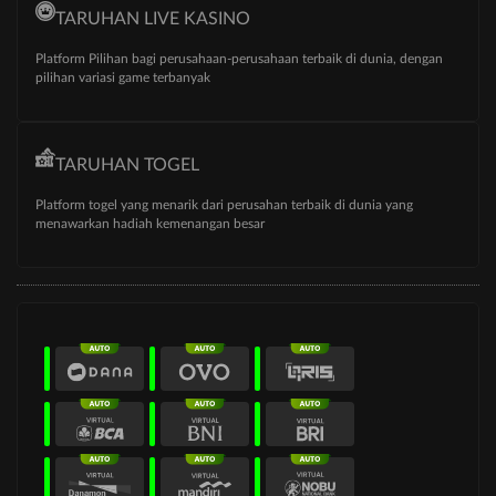
TARUHAN LIVE KASINO
Platform Pilihan bagi perusahaan-perusahaan terbaik di dunia, dengan
pilihan variasi game terbanyak
TARUHAN TOGEL
Platform togel yang menarik dari perusahan terbaik di dunia yang
menawarkan hadiah kemenangan besar