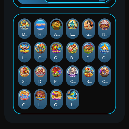
Dragon Palace Fishing
Happy Fish
Aztec Treasure
Let's Enhance
Goddess or Crash
Ninja Fishing
Let's Shoot
Crazy Orb
Golden Zuma
Big Hammer
Dino Hunter
Ocean Lord
3 Gods Fishing
Dessert Party
Plants vs. Dinos
Crazy Bartender
Bingo Fishing
Conqueror's Treasure
Cat Fishing
Lion's Orb
Gods Slash Fish
Jump & Jump