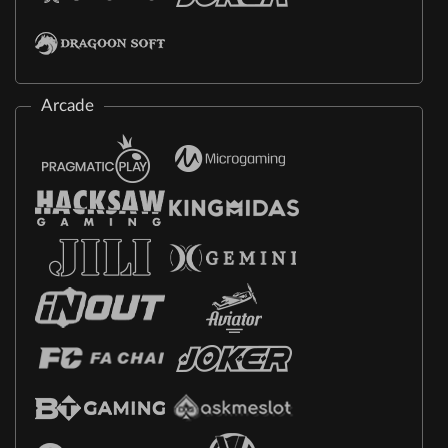
Arcade