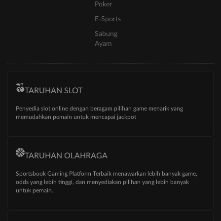
Poker
E-Sports
Sabung
Ayam
TARUHAN SLOT
Penyedia slot online dengan beragam pilihan game menarik yang
memudahkan pemain untuk mencapai jackpot
TARUHAN OLAHRAGA
Sportsbook Gaming Platform Terbaik menawarkan lebih banyak game,
odds yang lebih tinggi, dan menyediakan pilihan yang lebih banyak
untuk pemain.