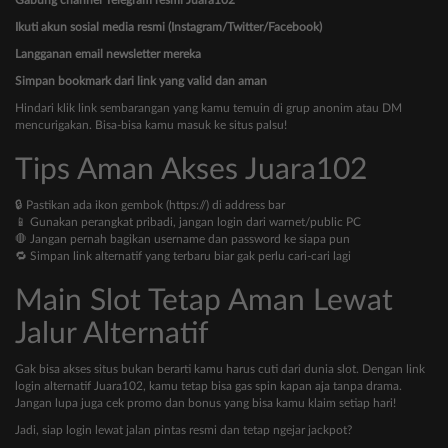
Gabung channel Telegram resmi Juara102
Ikuti akun sosial media resmi (Instagram/Twitter/Facebook)
Langganan email newsletter mereka
Simpan bookmark dari link yang valid dan aman
Hindari klik link sembarangan yang kamu temuin di grup anonim atau DM
mencurigakan. Bisa-bisa kamu masuk ke situs palsu!
Tips Aman Akses Juara102
🔒 Pastikan ada ikon gembok (https://) di address bar
📱 Gunakan perangkat pribadi, jangan login dari warnet/public PC
🛑 Jangan pernah bagikan username dan password ke siapa pun
🔁 Simpan link alternatif yang terbaru biar gak perlu cari-cari lagi
Main Slot Tetap Aman Lewat
Jalur Alternatif
Gak bisa akses situs bukan berarti kamu harus cuti dari dunia slot. Dengan link
login alternatif Juara102, kamu tetap bisa gas spin kapan aja tanpa drama.
Jangan lupa juga cek promo dan bonus yang bisa kamu klaim setiap hari!
Jadi, siap login lewat jalan pintas resmi dan tetap ngejar jackpot?