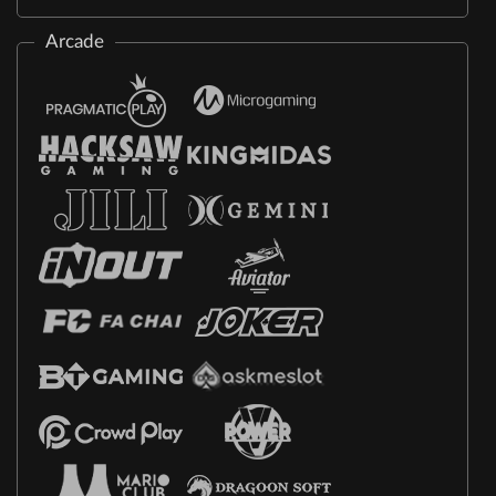
Arcade