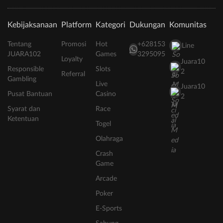
Kebijaksanaan
Platform
Kategori
Dukungan
Komunitas
Tentang
Promosi
Hot
+628153
Line
JUARA102
Games
3295095
Loyalty
Juara10
Responsible
Slots
2
Referral
Gambling
Live
Juara10
Pusat Bantuan
Casino
2
Syarat dan
Race
Ketentuan
Togel
Olahraga
Crash
Game
Arcade
Poker
E-Sports