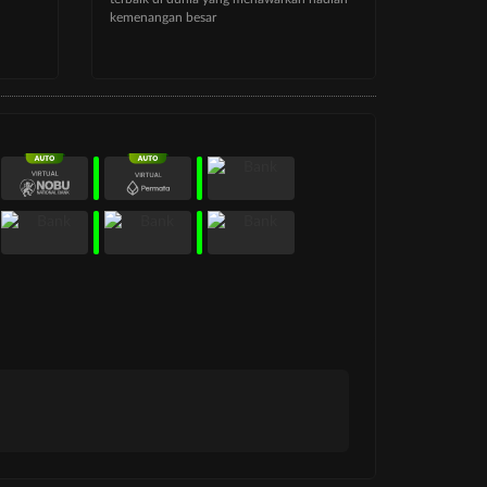
kemenangan besar