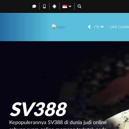
HOT GAMES
SLOTS
LIVE CASI
SV388
Kepopulerannya SV388 di dunia judi online