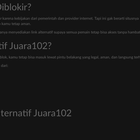
iblokir?
karena kebijakan dari pemerintah dan provider internet. Tapi ini gak berarti situsnya
do kamu tetap aman.
iasanya menyediakan link alternatif supaya semua pemain tetap bisa akses tanpa hamba
tif Juara102?
blok, kamu tetap bisa masuk lewat pintu belakang yang legal, aman, dan langsung te
dari:
ternatif Juara102