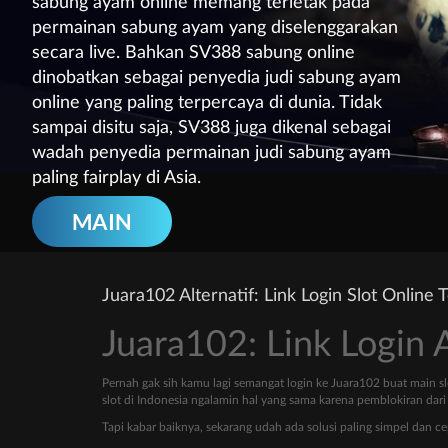
sabung ayam online memang terletak pada
permainan sabung ayam yang diselenggarakan
secara live. Bahkan SV388 sabung online
dinobatkan sebagai penyedia judi sabung ayam
online yang paling terpercaya di dunia. Tidak
sampai disitu saja, SV388 juga dikenal sebagai
wadah penyedia permainan judi sabung ayam
paling fairplay di Asia.
MAIN
Juara102 Alternatif: Link Login Slot Online 
Juara102: Link Login A
Pernah gak sih kamu lagi semangat login ke Juara102 buat main sl
slot di Indonesia ngalamin hal yang sama karena pemblokiran dari p
Tapi kabar baiknya, sekarang udah ada solusi paling simpel dan c