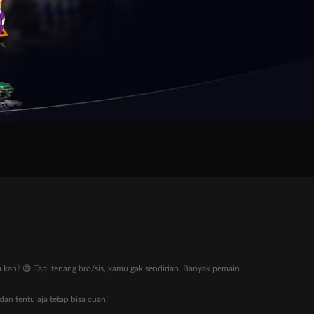
a kan? 😅 Tapi tenang bro/sis, kamu gak sendirian. Banyak pemain
 dan tentu aja tetap bisa cuan!