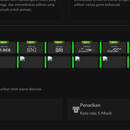
tinggi, dan menyediakan pilihan yang
pilihan variasi game terbanyak
banyak untuk pemain.
arikan tidak dapat diproses
Penarikan
Rata-rata 5 Menit