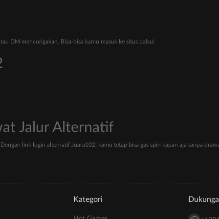
atau DM mencurigakan. Bisa-bisa kamu masuk ke situs palsu!
2
t Jalur Alternatif
t. Dengan link login alternatif Juara102, kamu tetap bisa gas spin kapan aja tanpa d
Kategori
Dukunga
Hot Games