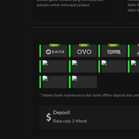
pemain untuk mencapai jackpot
lebih 
lebih 
* Selama bank maintenance dan bank offline deposit dan pen
Deposit
Rata-rata 3 Menit