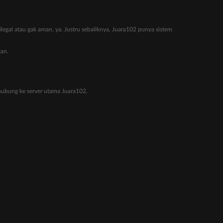
 ilegal atau gak aman, ya. Justru sebaliknya, Juara102 punya sistem
tan.
rhubung ke server utama Juara102.