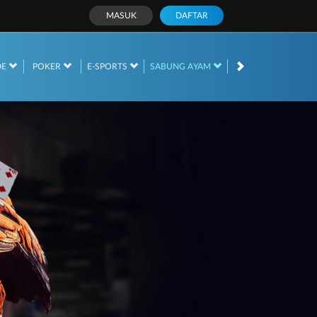
MASUK
DAFTAR
PROMOSI
DE
POKER
E-SPORTS
SABUNG AYAM