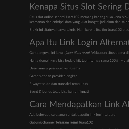
Kenapa Situs Slot Sering D
Situs slot online seperti Juara102 memang kadang suka kena blokir 
keamanan dan enkripsi data yang kuat banget, jadi akun dan sal
Blokir ini sifatnya hanya teknis. Nah, karena itu, tim Juara102 b
Apa Itu Link Login Alterna
Gampangnya, ini kayak
jalan tikus resmi
. Walaupun situs utama di
Nama domain-nya bisa beda dikit, tapi fiturnya sama 100%. Mulai 
Username & password yang sama
Game slot dan provider lengkap
Riwayat saldo dan transaksi tetap utuh
Event & bonus tetap bisa kamu nikmati
Cara Mendapatkan Link Al
Ada beberapa cara aman untuk dapetin link login terbaru:
Gabung channel Telegram resmi Juara102