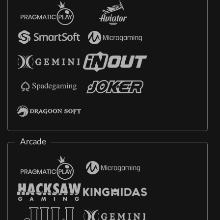
Arcade