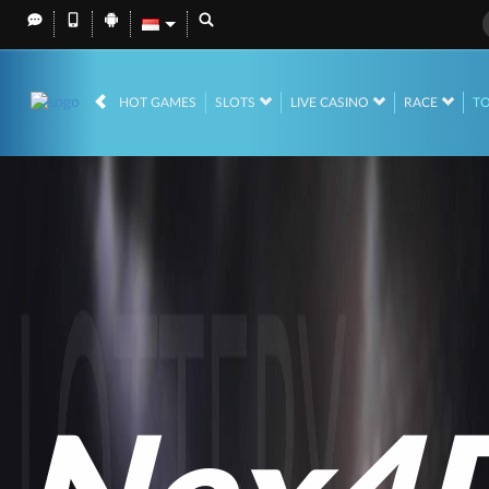
HOT GAMES
SLOTS
LIVE CASINO
RACE
T