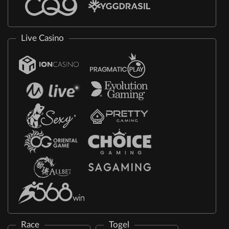
Live Casino
Race
Togel