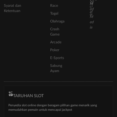
Syarat dan
Race
Ketentuan
Togel
Olahraga
Crash
Game
Arcade
Poker
E-Sports
Sabung
Ayam
TARUHAN SLOT
Penyedia slot online dengan beragam pilihan game menarik yang
memudahkan pemain untuk mencapai jackpot