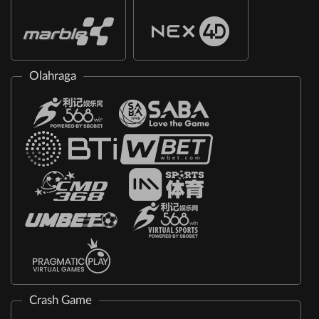
Olahraga
Crash Game