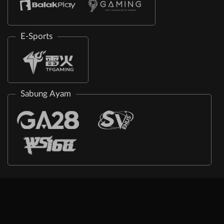
E-Sports
Sabung Ayam