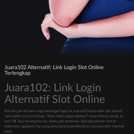
Juara102 Alternatif: Link Login Slot Online
Terlengkap
Juara102: Link Login
Alternatif Slot Online
Pernah gak sih kamu lagi semangat login ke Juara102 buat main slot favorit,
tapi malah muncul tulisan
“Situs tidak dapat diakses”
? Auto hilang mood, ya
kan? 😅 Tapi tenang bro/sis, kamu gak sendirian. Banyak pemain slot di
Indonesia ngalamin hal yang sama karena pemblokiran dari provider internet
lokal.