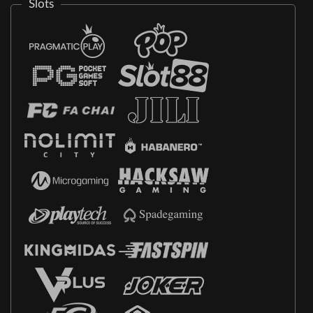
Slots