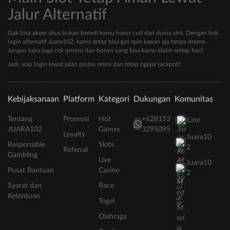
Jalur Alternatif
Gak bisa akses situs bukan berarti kamu harus cuti dari dunia slot. Dengan link
login alternatif Juara102, kamu tetap bisa gas spin kapan aja tanpa drama.
Jangan lupa juga cek promo dan bonus yang bisa kamu klaim setiap hari!
Jadi, siap login lewat jalan pintas resmi dan tetap ngejar jackpot?
Kebijaksanaan
Platform
Kategori
Dukungan
Komunitas
Tentang
Promosi
Hot
+628153
Line
JUARA102
Games
3295095
Loyalty
Juara10
Responsible
Slots
2
Referral
Gambling
Live
Juara10
Pusat Bantuan
Casino
2
Syarat dan
Race
Ketentuan
Togel
Olahraga