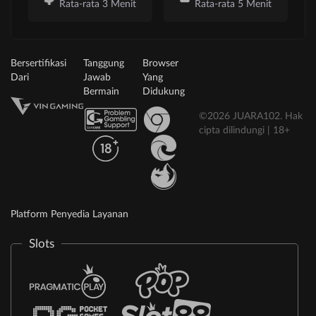
Rata-rata 3 Menit
Rata-rata 5 Menit
Bersertifikasi
Tanggung
Browser
Dari
Jawab
Yang
Bermain
Didukung
©2026 JUARA102. Hak
cipta dilindungi | 18+
Platform Penyedia Layanan
Slots