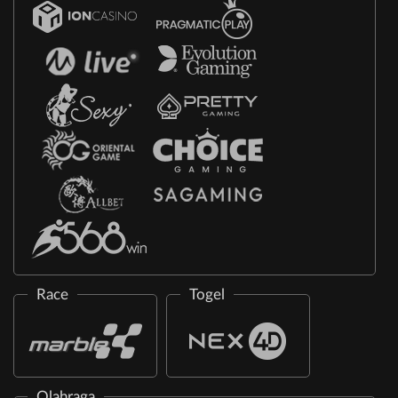
Race
Togel
Olahraga