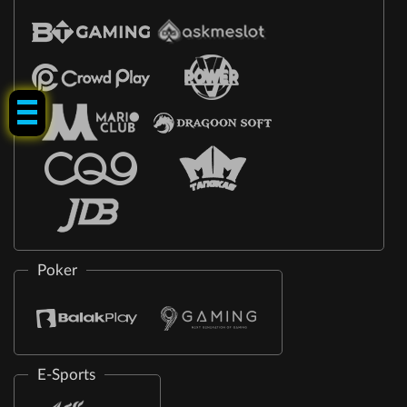
Tap Me!
Poker
E-Sports