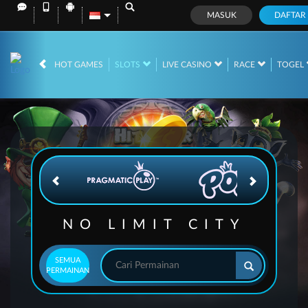
MASUK
DAFTAR
IDR
12,685,968,
HOT GAMES
SLOTS
LIVE CASINO
RACE
TOGEL
NO LIMIT CITY
SEMUA
PERMAINAN