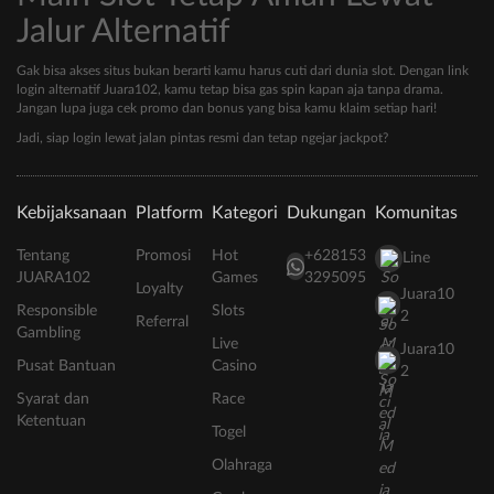
Jalur Alternatif
Gak bisa akses situs bukan berarti kamu harus cuti dari dunia slot. Dengan link
login alternatif Juara102, kamu tetap bisa gas spin kapan aja tanpa drama.
Jangan lupa juga cek promo dan bonus yang bisa kamu klaim setiap hari!
Jadi, siap login lewat jalan pintas resmi dan tetap ngejar jackpot?
Kebijaksanaan
Platform
Kategori
Dukungan
Komunitas
Tentang
Promosi
Hot
+628153
Line
JUARA102
Games
3295095
Loyalty
Juara10
Responsible
Slots
2
Referral
Gambling
Live
Juara10
Pusat Bantuan
Casino
2
Syarat dan
Race
Ketentuan
Togel
Olahraga