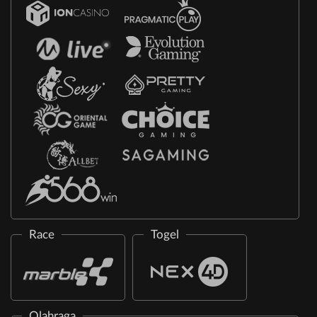
Race
Togel
Olahraga