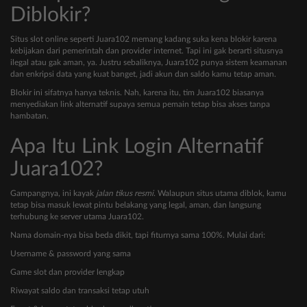
Diblokir?
Situs slot online seperti Juara102 memang kadang suka kena blokir karena
kebijakan dari pemerintah dan provider internet. Tapi ini gak berarti situsnya
ilegal atau gak aman, ya. Justru sebaliknya, Juara102 punya sistem keamanan
dan enkripsi data yang kuat banget, jadi akun dan saldo kamu tetap aman.
Blokir ini sifatnya hanya teknis. Nah, karena itu, tim Juara102 biasanya
menyediakan link alternatif supaya semua pemain tetap bisa akses tanpa
hambatan.
Apa Itu Link Login Alternatif
Juara102?
Gampangnya, ini kayak
jalan tikus resmi
. Walaupun situs utama diblok, kamu
tetap bisa masuk lewat pintu belakang yang legal, aman, dan langsung
terhubung ke server utama Juara102.
Nama domain-nya bisa beda dikit, tapi fiturnya sama 100%. Mulai dari:
Username & password yang sama
Game slot dan provider lengkap
Riwayat saldo dan transaksi tetap utuh