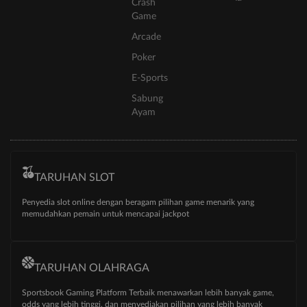
Crash
Game
Arcade
Poker
E-Sports
Sabung
Ayam
TARUHAN SLOT
Penyedia slot online dengan beragam pilihan game menarik yang
memudahkan pemain untuk mencapai jackpot
TARUHAN OLAHRAGA
Sportsbook Gaming Platform Terbaik menawarkan lebih banyak game,
odds yang lebih tinggi, dan menyediakan pilihan yang lebih banyak