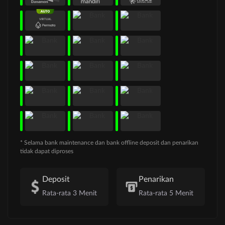
* Selama bank maintenance dan bank offline deposit dan penarikan
tidak dapat diproses
Deposit
Penarikan
Rata-rata 3 Menit
Rata-rata 5 Menit